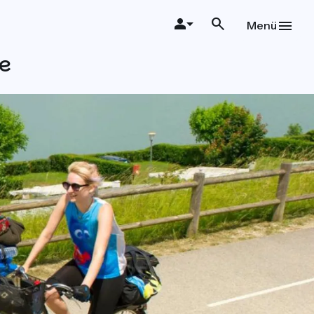
Menü
me