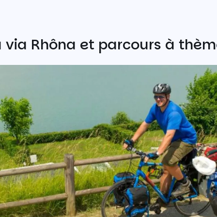
la via Rhôna et parcours à thè