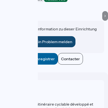
Les Angles
Haben Sie eine Information zu dieser Einrichtung
für uns?
Ein Problem melden
Enregistrer
Contacter
Wer sind wir?
ViaRhôna est un itinéraire cyclable développé et