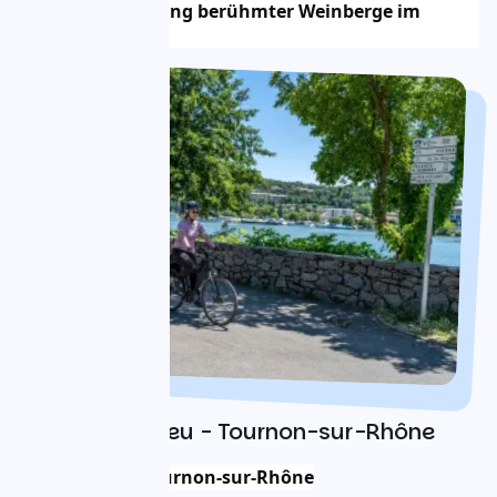
Durchquerung berühmter Weinberge im 
Rhonetal
Tag 1 : Condrieu - Tournon-sur-Rhône
Eine Nacht in Tournon-sur-Rhône