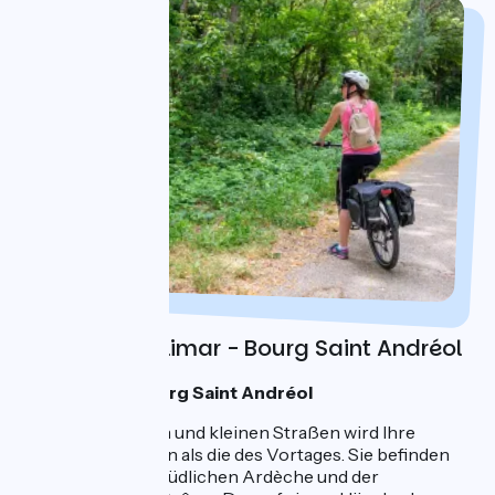
Tag 3 : Montélimar - Bourg Saint Andréol
Eine Nacht in Bourg Saint Andréol
Auf grünen Wegen und kleinen Straßen wird Ihre
Strecke kürzer sein als die des Vortages. Sie befinden
sich am Rand der südlichen Ardèche und der