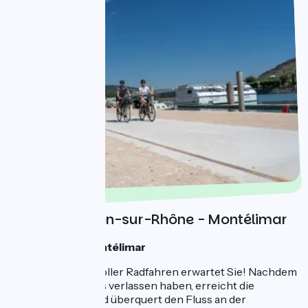
Tag 2 : Tournon-sur-Rhône - Montélimar
Eine Nacht in Montélimar
Ein schöner Tag voller Radfahren erwartet Sie! Nachdem
Sie das Tournonais verlassen haben, erreicht die
ViaRhôna Glun und überquert den Fluss an der