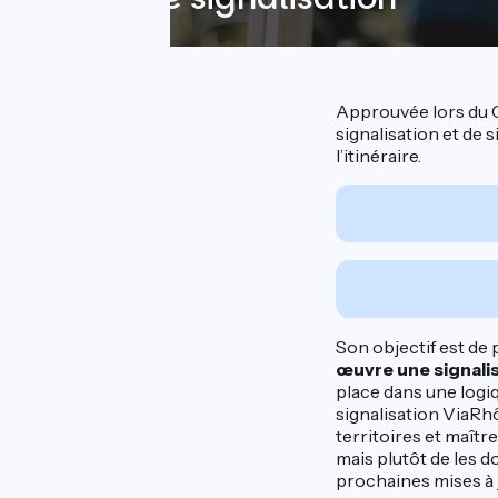
Approuvée lors du C
signalisation et de
l’itinéraire.
Son objectif est de
œuvre une signali
place dans une logi
signalisation ViaRhô
territoires et maîtr
mais plutôt de les d
prochaines mises à j