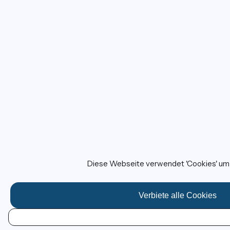
Diese Webseite verwendet 'Cookies' um I
Verbiete alle Cookies
DE