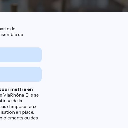
harte de
’ensemble de
pour mettre en
ire ViaRhôna. Elle se
tinue de la
 pas d’imposer aux
isation en place,
déploiements ou des