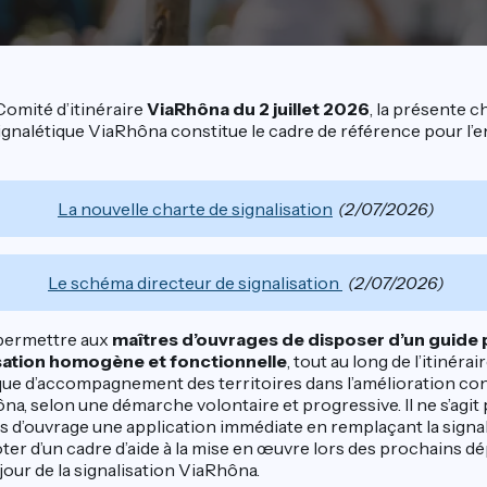
omité d’itinéraire
ViaRhôna du 2 juillet 2026
, la présente c
 signalétique ViaRhôna constitue le cadre de référence pour l
La nouvelle charte de signalisation
(2/07/2026)
Le schéma directeur de signalisation
(2/07/2026)
 permettre aux
maîtres d’ouvrages de disposer d’un guide 
sation homogène et fonctionnelle
, tout au long de l’itinéra
que d’accompagnement des territoires dans l’amélioration con
na, selon une démarche volontaire et progressive. Il ne s’agit
es d’ouvrage une application immédiate en remplaçant la signal
oter d’un cadre d’aide à la mise en œuvre lors des prochains 
our de la signalisation ViaRhôna.