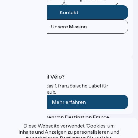
Kontakt
Unsere Mission
Pressebereich
Profi-Bereich
FAQ
Was ist Accueil Vélo?
Accueil Vélo ist das 1. französische Label für
Radfahrer im Urlaub.
Mehr erfahren
Gefördert im Rahmen von Destination France
Diese Webseite verwendet 'Cookies' um
Inhalte und Anzeigen zu personalisieren und