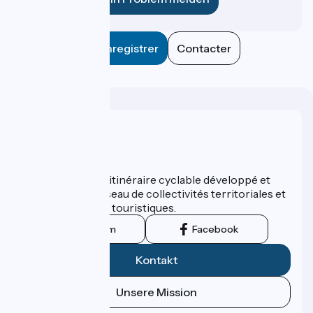
Enregistrer
Contacter
Wer sind wir?
ViaRhôna est un itinéraire cyclable développé et
promu par un réseau de collectivités territoriales et
leurs institutions touristiques.
Instagram
Facebook
Kontakt
Unsere Mission