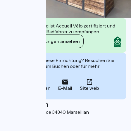
Diese Einrichtung ist Accueil Vélo zertifiziert und
verpflichtet sich, Radfahrer zu empfangen.
Ihre Verpflichtungen ansehen
Interessiert Sie diese Einrichtung? Besuchen Sie
deren Website zum Buchen oder für mehr
Informationen.
Anrufen
E-Mail
Site web
Localisation
5 quai de la résistance 34340 Marseillan