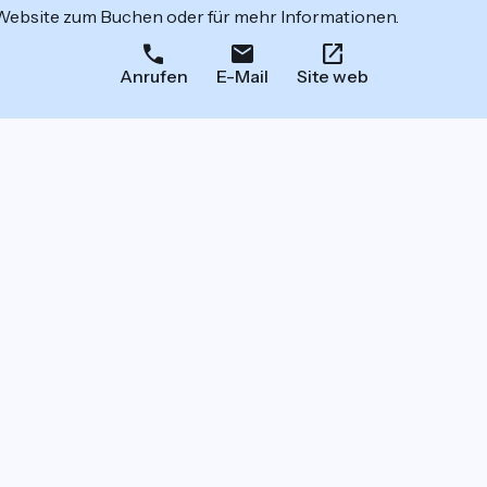
 Website zum Buchen oder für mehr Informationen.
Anrufen
E-Mail
Site web