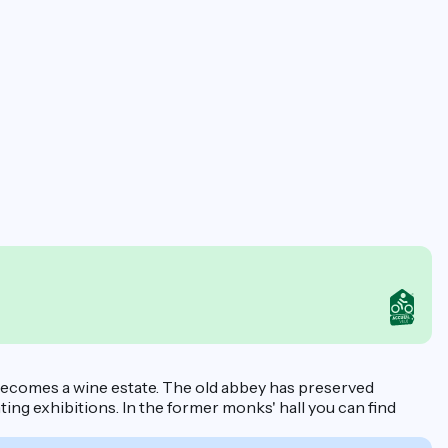
t becomes a wine estate. The old abbey has preserved
ing exhibitions. In the former monks' hall you can find