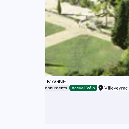
L'ABBAYE DE VALMAGNE
Villeveyrac
Sites and historical monuments
Accueil Vélo