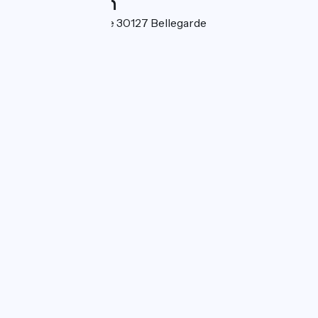
Localisation
Avenue du Félibrige 30127 Bellegarde