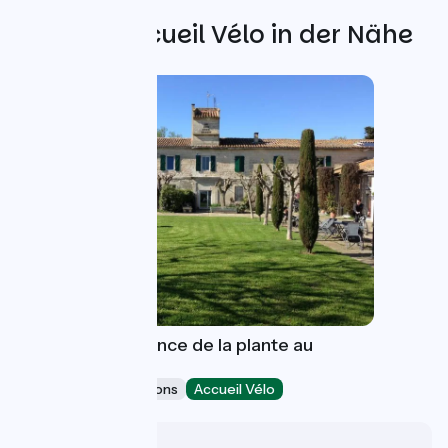
Weitere Accueil Vélo in der Nähe
Un Mas en Provence de la plante au
parfum
Museums & attractions
Accueil Vélo
Bellegarde