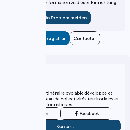
Haben Sie eine Information zu dieser Einrichtung
für uns?
Ein Problem melden
Enregistrer
Contacter
Wer sind wir?
ViaRhôna est un itinéraire cyclable développé et
promu par un réseau de collectivités territoriales et
leurs institutions touristiques.
Instagram
Facebook
Kontakt