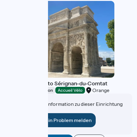
6 - from Orange to Sérignan-du-Comtat
Orange
Leisure and recreation
Accueil Vélo
Haben Sie eine Information zu dieser Einrichtung
für uns?
Ein Problem melden