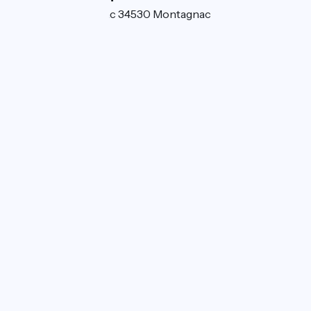
Route de Villeveyrac 34530 Montagnac