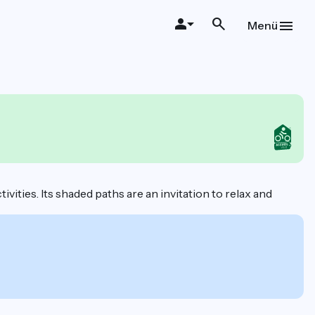
Menü
vities. Its shaded paths are an invitation to relax and