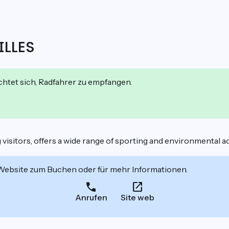
ILLES
ichtet sich, Radfahrer zu empfangen.
sitors, offers a wide range of sporting and environmental acti
 Website zum Buchen oder für mehr Informationen.
Anrufen
Site web