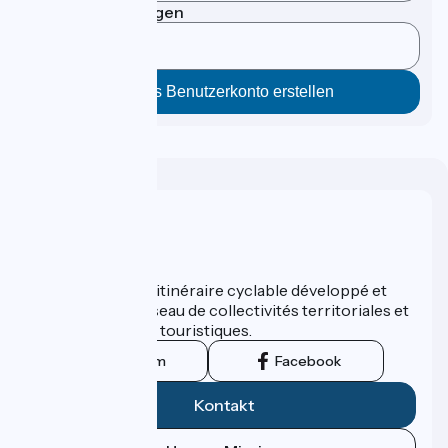
Passwort bestätigen
Wer sind wir?
ViaRhôna est un itinéraire cyclable développé et
promu par un réseau de collectivités territoriales et
leurs institutions touristiques.
Instagram
Facebook
Kontakt