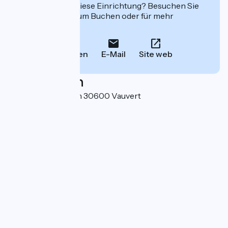
Interessiert Sie diese Einrichtung? Besuchen Sie
deren Website zum Buchen oder für mehr
Informationen.
Anrufen
E-Mail
Site web
Localisation
Place Ernest Renan 30600 Vauvert