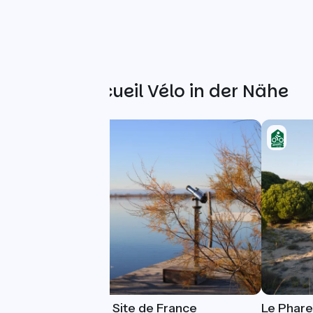
Weitere Accueil Vélo in der Nähe
Maison du Grand Site de France
Le Phare