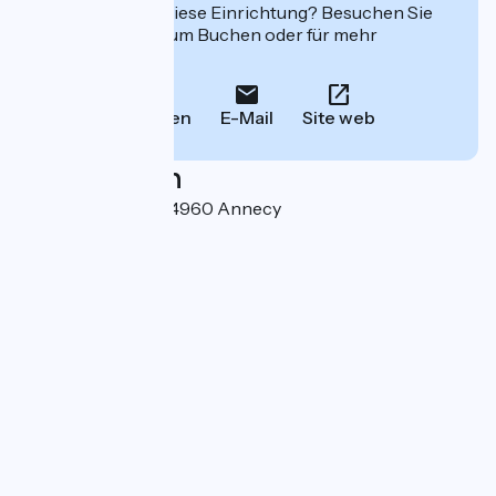
Interessiert Sie diese Einrichtung? Besuchen Sie
deren Website zum Buchen oder für mehr
Informationen.
Anrufen
E-Mail
Site web
Localisation
2 rue Jean Jaurès 74960 Annecy