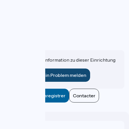
Haben Sie eine Information zu dieser Einrichtung
für uns?
Ein Problem melden
Enregistrer
Contacter