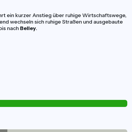
rt ein kurzer Anstieg über ruhige Wirtschaftswege,
end wechseln sich ruhige Straßen und ausgebaute
bis nach
Belley
.