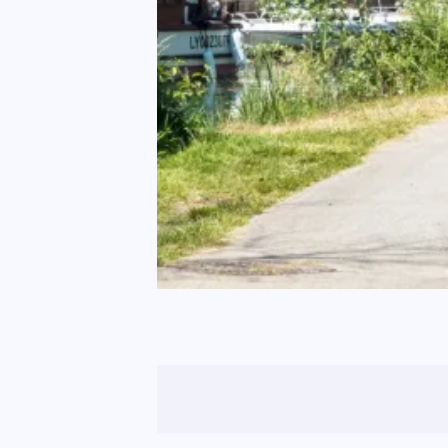
Seyssel
Belley