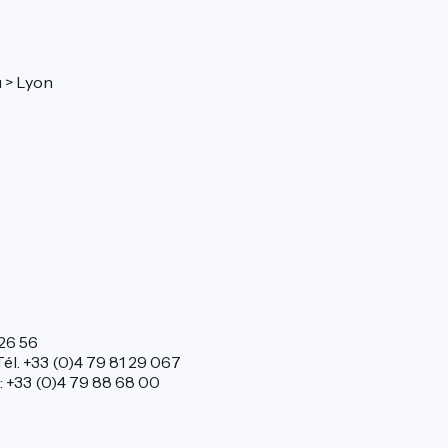
 > Lyon
 26 56
Tél. +33 (0)4 79 81 29 067
: +33 (0)4 79 88 68 00