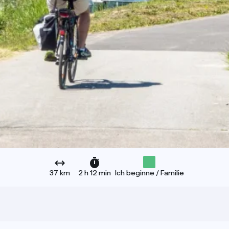
37 km
2 h 12 min
Ich beginne / Familie