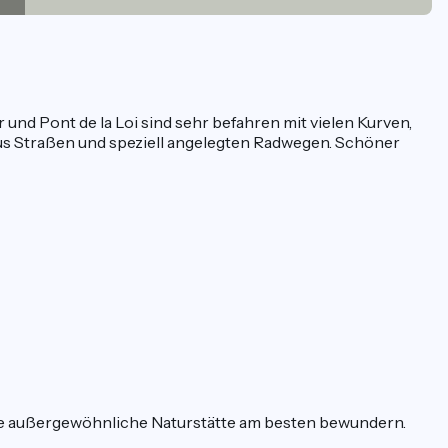
und Pont de la Loi sind sehr befahren mit vielen Kurven,
us Straßen und speziell angelegten Radwegen. Schöner
ese außergewöhnliche Naturstätte am besten bewundern.