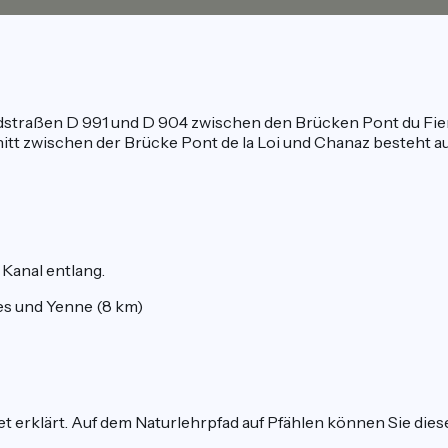
ndstraßen D 991 und D 904 zwischen den Brücken Pont du Fier 
tt zwischen der Brücke Pont de la Loi und Chanaz besteht a
 Kanal entlang.
s und Yenne (8 km)
t erklärt. Auf dem Naturlehrpfad auf Pfählen können Sie di