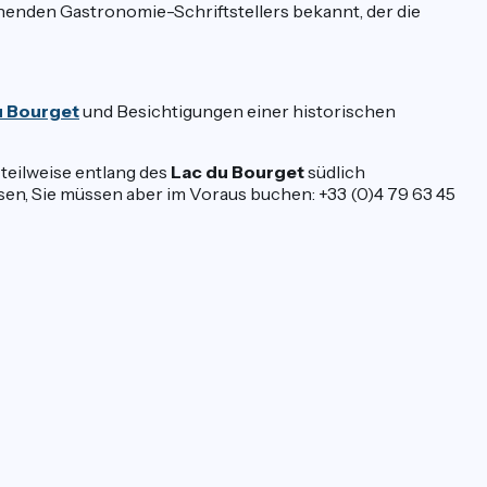
henden Gastronomie-Schriftstellers bekannt, der die
u Bourget
und Besichtigungen einer historischen
teilweise entlang des
Lac du Bourget
südlich
sen, Sie müssen aber im Voraus buchen: +33 (0)4 79 63 45