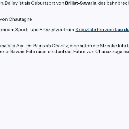
. Belley ist als Geburtsort von
Brillat-Savarin
, des bahnbrec
 von Chautagne.
it einem Sport- und Freizeitzentrum,
Kreuzfahrten zum
Lac d
albad Aix-les-Bains ab Chanaz, eine autofreie Strecke führt 
ents Savoie. Fahrräder sind auf der Fähre von Chanaz zugelas