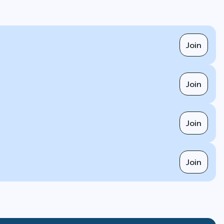
Join
Join
Join
Join