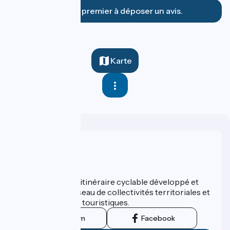
Soyez le premier à déposer un avis.
Karte
Wer sind wir?
ViaRhôna est un itinéraire cyclable développé et
promu par un réseau de collectivités territoriales et
leurs institutions touristiques.
Instagram
Facebook