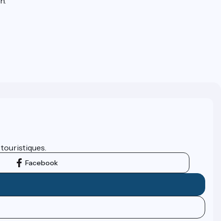
n.
 touristiques.
Facebook