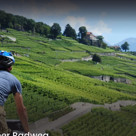
cher Radweg