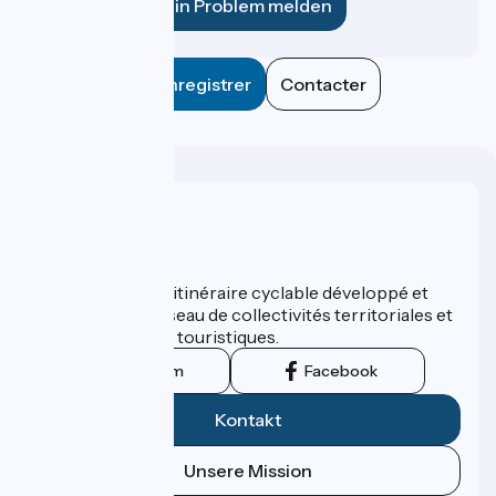
Ein Problem melden
Enregistrer
Contacter
Wer sind wir?
ViaRhôna est un itinéraire cyclable développé et
promu par un réseau de collectivités territoriales et
leurs institutions touristiques.
Instagram
Facebook
Kontakt
Unsere Mission