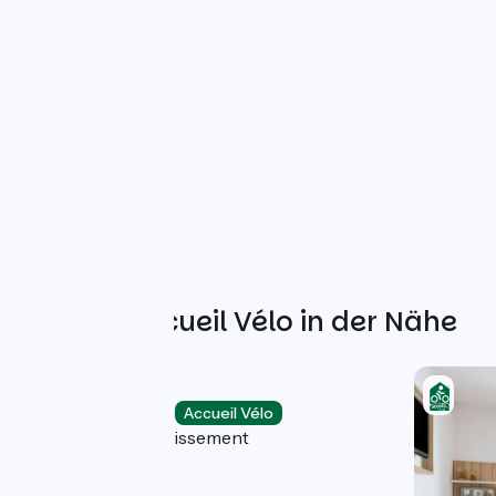
Weitere Accueil Vélo in der Nähe
Privilodges
Holiday residences
Accueil Vélo
Lyon 8e Arrondissement