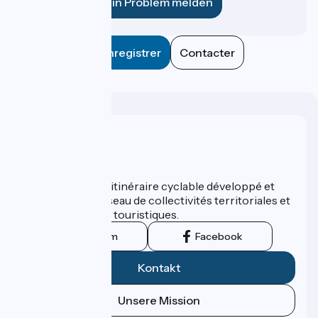
Ein Problem melden
Enregistrer
Contacter
Wer sind wir?
ViaRhôna est un itinéraire cyclable développé et
promu par un réseau de collectivités territoriales et
leurs institutions touristiques.
Instagram
Facebook
Kontakt
Unsere Mission